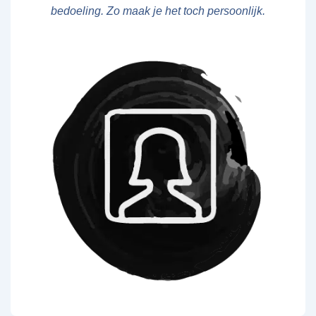
bedoeling. Zo maak je het toch persoonlijk.