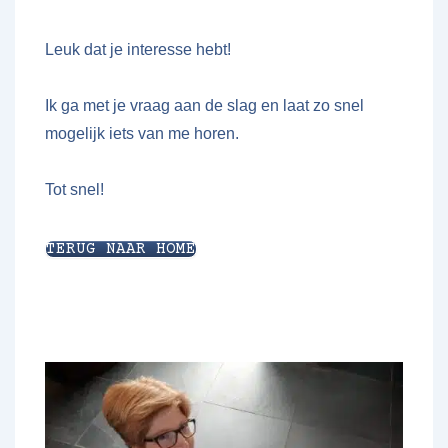
Leuk dat je interesse hebt!
Ik ga met je vraag aan de slag en laat zo snel
mogelijk iets van me horen.
Tot snel!
TERUG NAAR HOME