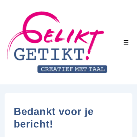
↓
Doorgaan
naar
hoofdinhoud
MEN
Bedankt voor je
bericht!