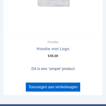
Hoodies
Hoodie met Logo
€
45,00
Dit is een ‘simpel’ product
Toevoegen aan winkelwagen