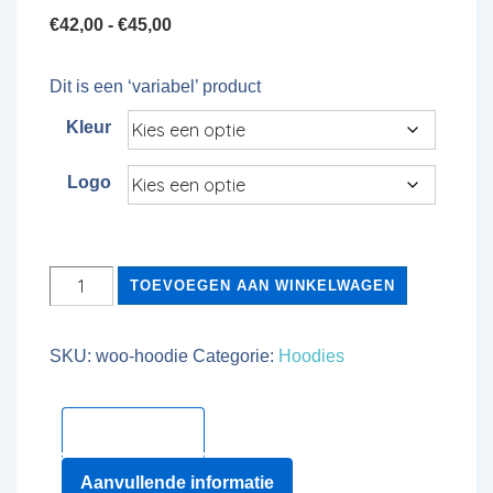
Prijsklasse:
€
42,00
-
€
45,00
€42,00
tot
Dit is een ‘variabel’ product
€45,00
Kleur
Logo
Hoodie
TOEVOEGEN AAN WINKELWAGEN
aantal
SKU:
woo-hoodie
Categorie:
Hoodies
Beschrijving
Aanvullende informatie